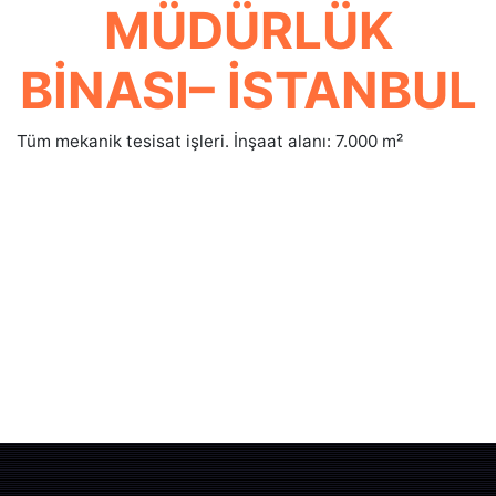
MÜDÜRLÜK
BİNASI– İSTANBUL
Tüm mekanik tesisat işleri. İnşaat alanı: 7.000 m²